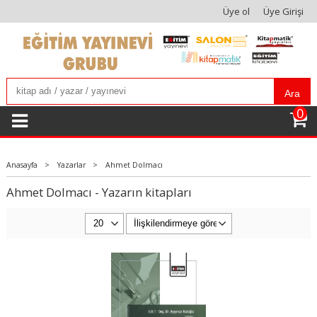
Üye ol
Üye Girişi
Ara
0
Anasayfa
>
Yazarlar
>
Ahmet Dolmacı
Ahmet Dolmacı - Yazarın kitapları