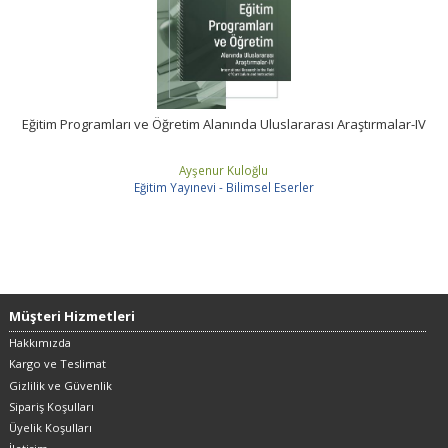
Eğitim Programları ve Öğretim Alanında Uluslararası Araştırmalar-IV
Ayşenur Kuloğlu
Eğitim Yayınevi - Bilimsel Eserler
Müşteri Hizmetleri
Hakkımızda
Kargo ve Teslimat
Gizlilik ve Güvenlik
Sipariş Koşulları
Üyelik Koşulları