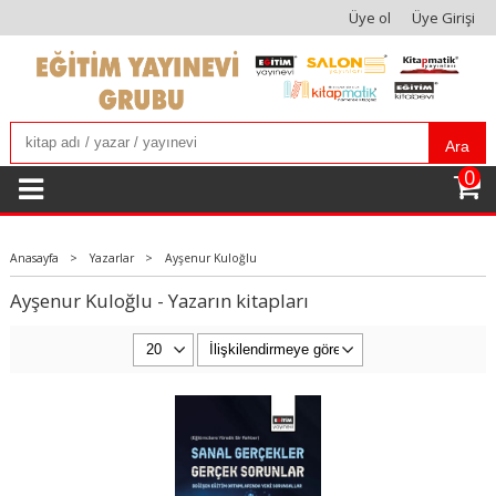
Üye ol
Üye Girişi
Ara
0
Anasayfa
>
Yazarlar
>
Ayşenur Kuloğlu
Ayşenur Kuloğlu - Yazarın kitapları