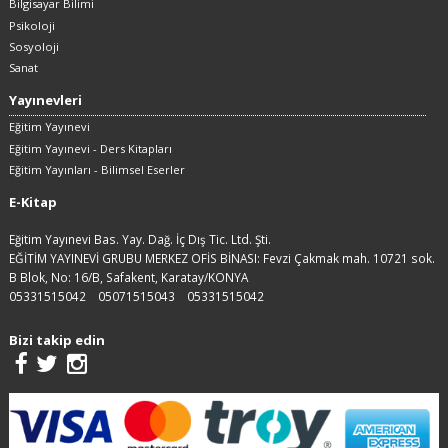
Bilgisayar Bilimi
Psikoloji
Sosyoloji
Sanat
Yayınevleri
Eğitim Yayınevi
Eğitim Yayınevi - Ders Kitapları
Eğitim Yayınları - Bilimsel Eserler
E-Kitap
Eğitim Yayınevi Bas. Yay. Dağ. İç Dış Tic. Ltd. Şti.
EĞİTİM YAYINEVİ GRUBU MERKEZ OFİS BİNASI: Fevzi Çakmak mah. 10721 sok.
B Blok, No: 16/B, Safakent, Karatay/KONYA
05331515042
05071515043
05331515042
Bizi takip edin