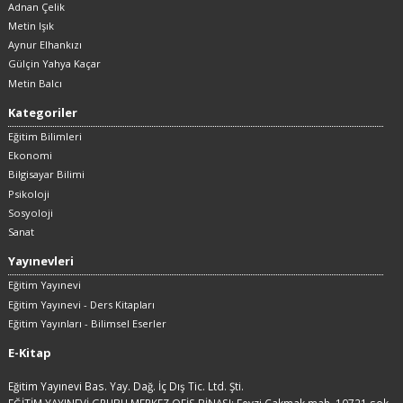
Adnan Çelik
Metin Işık
Aynur Elhankızı
Gülçin Yahya Kaçar
Metin Balcı
Kategoriler
Eğitim Bilimleri
Ekonomi
Bilgisayar Bilimi
Psikoloji
Sosyoloji
Sanat
Yayınevleri
Eğitim Yayınevi
Eğitim Yayınevi - Ders Kitapları
Eğitim Yayınları - Bilimsel Eserler
E-Kitap
Eğitim Yayınevi Bas. Yay. Dağ. İç Dış Tic. Ltd. Şti.