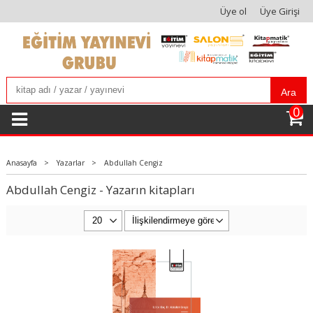
Üye ol
Üye Girişi
Ara
0
Anasayfa
>
Yazarlar
>
Abdullah Cengiz
Abdullah Cengiz - Yazarın kitapları