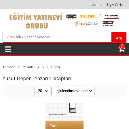
Üye ol
Üye Girişi
Ara
0
Anasayfa
>
Yazarlar
>
Yusuf Heper
Yusuf Heper - Yazarın kitapları