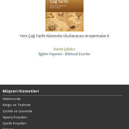
Yeni Çağ Tarihi Alanında Uluslararası Araştırmalar-II
Hamit Şafakcı
Eğitim Yayınevi - Bilimsel Eserler
Müşteri Hizmetleri
Hakkımızda
Kargo ve Teslimat
Gizlilik ve Güvenlik
Sipariş Koşulları
Üyelik Koşulları