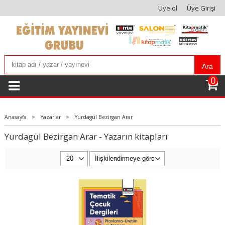
Üye ol
Üye Girişi
Ara
0
Anasayfa
>
Yazarlar
>
Yurdagül Bezirgan Arar
Yurdagül Bezirgan Arar - Yazarın kitapları