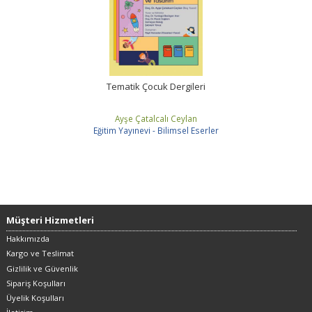
Tematik Çocuk Dergileri
Ayşe Çatalcalı Ceylan
Eğitim Yayınevi - Bilimsel Eserler
Müşteri Hizmetleri
Hakkımızda
Kargo ve Teslimat
Gizlilik ve Güvenlik
Sipariş Koşulları
Üyelik Koşulları