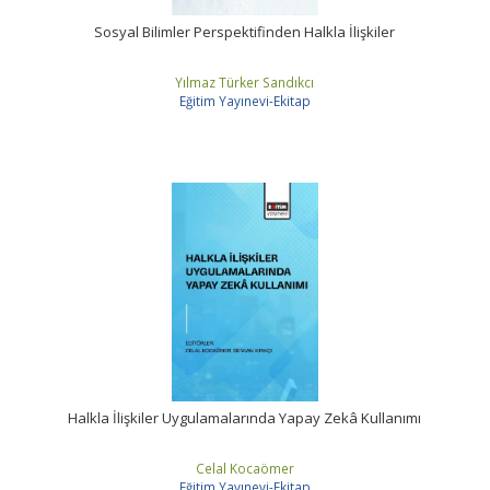
Sosyal Bilimler Perspektifinden Halkla İlişkiler
Yılmaz Türker Sandıkcı
Eğitim Yayınevi-Ekitap
Halkla İlişkiler Uygulamalarında Yapay Zekâ Kullanımı
Celal Kocaömer
Eğitim Yayınevi-Ekitap