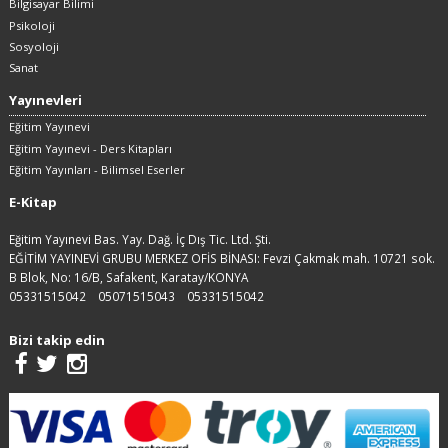
Bilgisayar Bilimi
Psikoloji
Sosyoloji
Sanat
Yayınevleri
Eğitim Yayınevi
Eğitim Yayınevi - Ders Kitapları
Eğitim Yayınları - Bilimsel Eserler
E-Kitap
Eğitim Yayınevi Bas. Yay. Dağ. İç Dış Tic. Ltd. Şti.
EĞİTİM YAYINEVİ GRUBU MERKEZ OFİS BİNASI: Fevzi Çakmak mah. 10721 sok.
B Blok, No: 16/B, Safakent, Karatay/KONYA
05331515042
05071515043
05331515042
Bizi takip edin