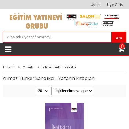
Üye ol
Üye Girişi
Ara
0
Anasayfa
>
Yazarlar
>
Yılmaz Türker Sandıkcı
Yılmaz Türker Sandıkcı - Yazarın kitapları