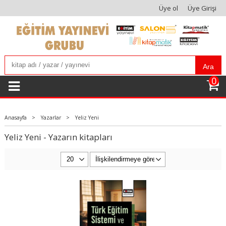
Üye ol
Üye Girişi
Ara
0
Anasayfa
>
Yazarlar
>
Yeliz Yeni
Yeliz Yeni - Yazarın kitapları