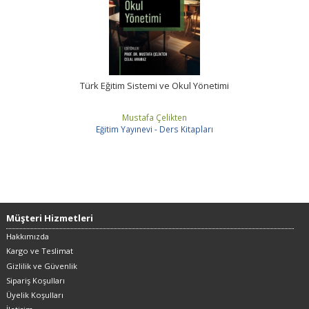
Türk Eğitim Sistemi ve Okul Yönetimi
Mustafa Çelikten
Eğitim Yayınevi - Ders Kitapları
Müşteri Hizmetleri
Hakkımızda
Kargo ve Teslimat
Gizlilik ve Güvenlik
Sipariş Koşulları
Üyelik Koşulları