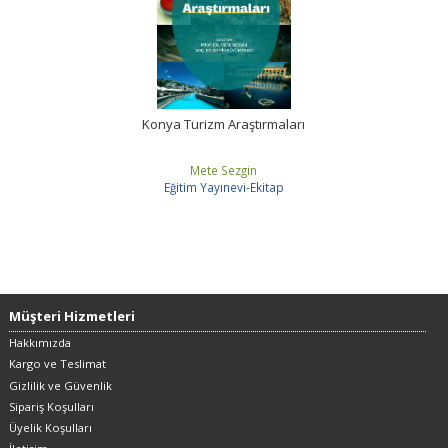
Konya Turizm Araştırmaları
Mete Sezgin
Eğitim Yayınevi-Ekitap
Müşteri Hizmetleri
Hakkımızda
Kargo ve Teslimat
Gizlilik ve Güvenlik
Sipariş Koşulları
Üyelik Koşulları