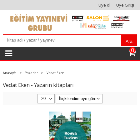
Üye ol
Üye Girişi
Ara
0
Anasayfa
>
Yazarlar
>
Vedat Eken
Vedat Eken - Yazarın kitapları