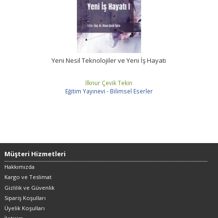
Yeni Nesil Teknolojiler ve Yeni İş Hayatı
İlknur Çevik Tekin
Eğitim Yayınevi - Bilimsel Eserler
Müşteri Hizmetleri
Hakkımızda
Kargo ve Teslimat
Gizlilik ve Güvenlik
Sipariş Koşulları
Üyelik Koşulları