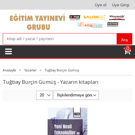
Üye ol
Üye Girişi
Ara
0
Anasayfa
>
Yazarlar
>
Tuğbay Burçin Gümüş
Tuğbay Burçin Gümüş - Yazarın kitapları