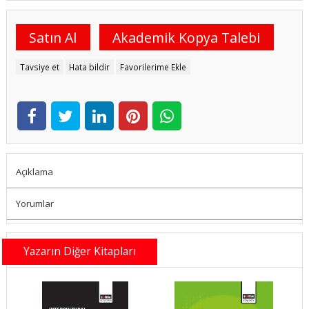
Satın Al
Akademik Kopya Talebi
Tavsiye et
Hata bildir
Favorilerime Ekle
Açıklama
Yorumlar
Yazarın Diğer Kitapları