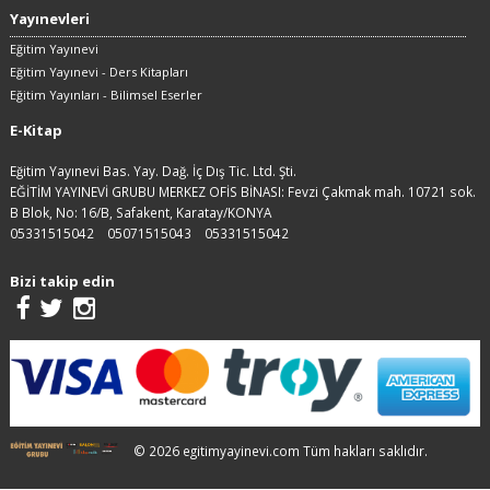
Yayınevleri
Eğitim Yayınevi
Eğitim Yayınevi - Ders Kitapları
Eğitim Yayınları - Bilimsel Eserler
E-Kitap
Eğitim Yayınevi Bas. Yay. Dağ. İç Dış Tic. Ltd. Şti.
EĞİTİM YAYINEVİ GRUBU MERKEZ OFİS BİNASI: Fevzi Çakmak mah. 10721 sok.
B Blok, No: 16/B, Safakent, Karatay/KONYA
05331515042
05071515043
05331515042
Bizi takip edin
© 2026 egitimyayinevi.com Tüm hakları saklıdır.