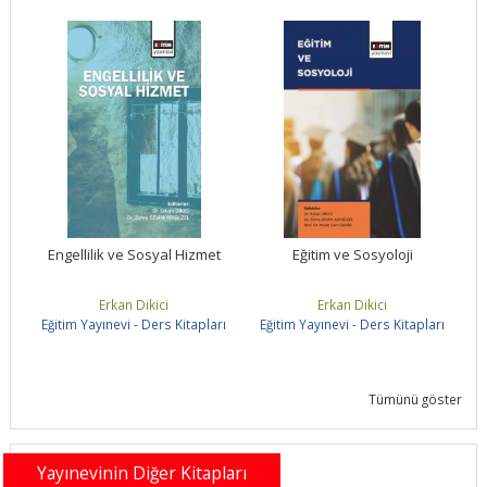
Engellilik ve Sosyal Hizmet
Eğitim ve Sosyoloji
Erkan Dikici
Erkan Dikici
rı
Eğitim Yayınevi - Ders Kitapları
Eğitim Yayınevi - Ders Kitapları
E
Tümünü göster
Yayınevinin Diğer Kitapları