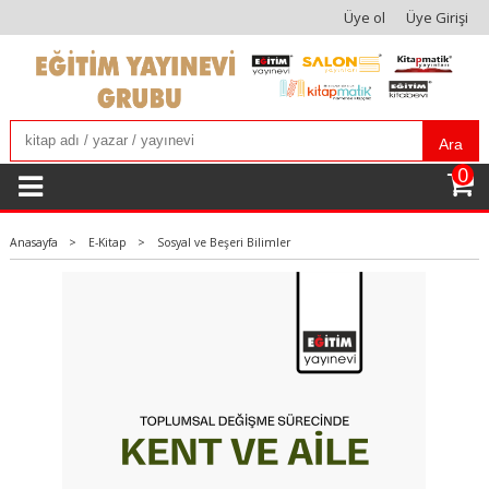
Üye ol
Üye Girişi
Ara
0
Anasayfa
>
E-Kitap
>
Sosyal ve Beşeri Bilimler