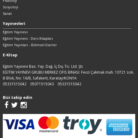
Psikoloji
Sosyoloji
Sanat
Yayınevleri
Eğitim Yayınevi
Eğitim Yayınevi - Ders Kitapları
Eğitim Yayınları - Bilimsel Eserler
E-Kitap
Eğitim Yayınevi Bas. Yay. Dağ. İç Dış Tic. Ltd. Şti.
EĞİTİM YAYINEVİ GRUBU MERKEZ OFİS BİNASI: Fevzi Çakmak mah. 10721 sok.
B Blok, No: 16/B, Safakent, Karatay/KONYA
05331515042
05071515043
05331515042
Bizi takip edin