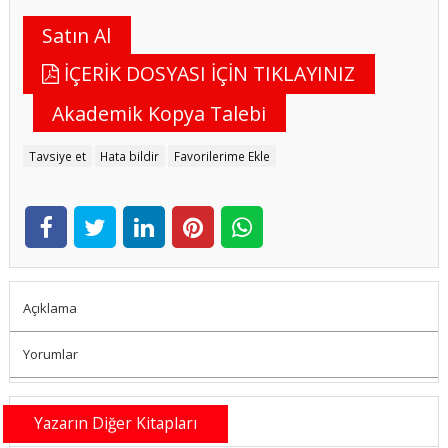
Satın Al
İÇERİK DOSYASI İÇİN TIKLAYINIZ
Akademik Kopya Talebi
Tavsiye et
Hata bildir
Favorilerime Ekle
Açıklama
Yorumlar
Yazarın Diğer Kitapları