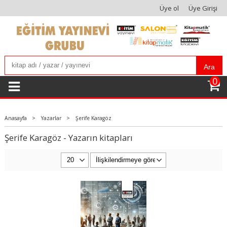
Üye ol
Üye Girişi
Ara
0
Anasayfa
>
Yazarlar
>
Şerife Karagöz
Şerife Karagöz - Yazarın kitapları