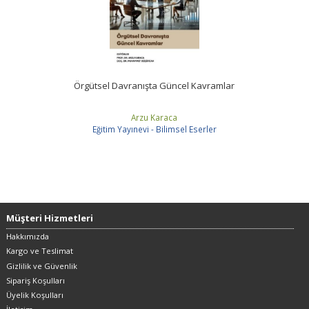
Örgütsel Davranışta Güncel Kavramlar
Arzu Karaca
Eğitim Yayınevi - Bilimsel Eserler
Müşteri Hizmetleri
Hakkımızda
Kargo ve Teslimat
Gizlilik ve Güvenlik
Sipariş Koşulları
Üyelik Koşulları