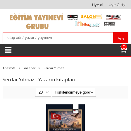
Üye ol
Üye Girişi
Ara
0
Anasayfa
>
Yazarlar
>
Serdar Yılmaz
Serdar Yılmaz - Yazarın kitapları