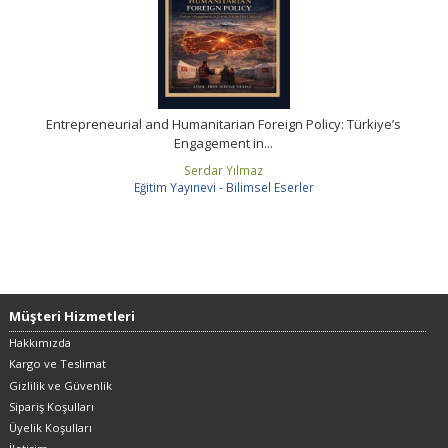
Entrepreneurial and Humanitarian Foreign Policy: Türkiye’s
Engagement in...
Serdar Yılmaz
Eğitim Yayınevi - Bilimsel Eserler
Müşteri Hizmetleri
Hakkımızda
Kargo ve Teslimat
Gizlilik ve Güvenlik
Sipariş Koşulları
Üyelik Koşulları