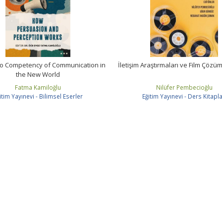
o Competency of Communication in
İletişim Araştırmaları ve Film Çözüm
the New World
Fatma Kamiloğlu
Nilüfer Pembecioğlu
itim Yayınevi - Bilimsel Eserler
Eğitim Yayınevi - Ders Kitapla