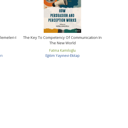
lemeleri-I
The Key To Competency Of Communication In
The New World
Fatma Kamiloğlu
rı
Eğitim Yayınevi-Ekitap