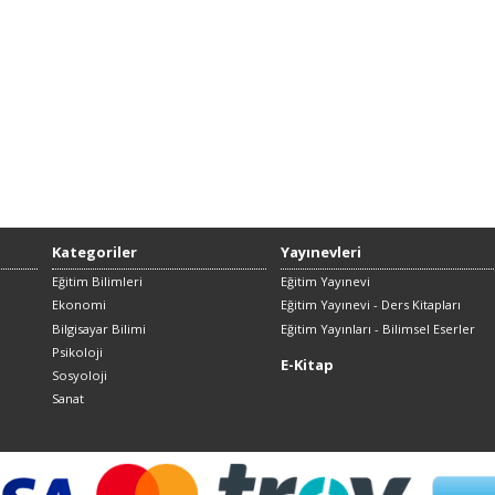
Kategoriler
Yayınevleri
Eğitim Bilimleri
Eğitim Yayınevi
Ekonomi
Eğitim Yayınevi - Ders Kitapları
Bilgisayar Bilimi
Eğitim Yayınları - Bilimsel Eserler
Psikoloji
E-Kitap
Sosyoloji
Sanat