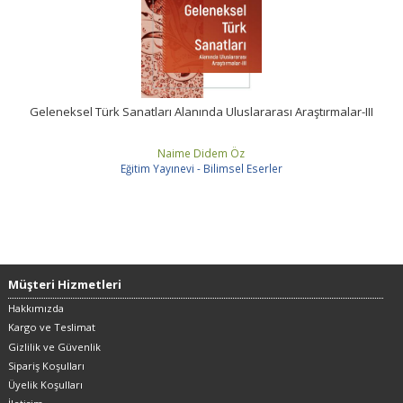
Geleneksel Türk Sanatları Alanında Uluslararası Araştırmalar-III
Naime Didem Öz
Eğitim Yayınevi - Bilimsel Eserler
Müşteri Hizmetleri
Hakkımızda
Kargo ve Teslimat
Gizlilik ve Güvenlik
Sipariş Koşulları
Üyelik Koşulları