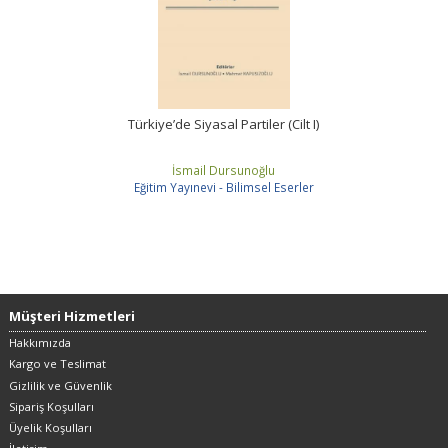
Türkiye’de Siyasal Partiler (Cilt I)
İsmail Dursunoğlu
Eğitim Yayınevi - Bilimsel Eserler
Müşteri Hizmetleri
Hakkımızda
Kargo ve Teslimat
Gizlilik ve Güvenlik
Sipariş Koşulları
Üyelik Koşulları