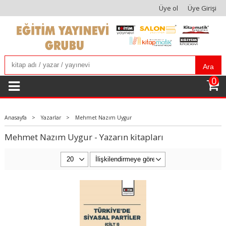
Üye ol
Üye Girişi
Ara
0
Anasayfa
>
Yazarlar
>
Mehmet Nazım Uygur
Mehmet Nazım Uygur - Yazarın kitapları