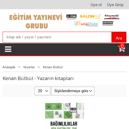
Üye ol
Üye Girişi
Ara
0
Anasayfa
>
Yazarlar
>
Kenan Bülbül
Kenan Bülbül - Yazarın kitapları