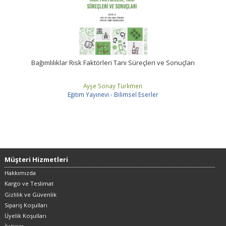
Bağımlılıklar Risk Faktörleri Tanı Süreçleri ve Sonuçları
Ayşe Sonay Türkmen
Eğitim Yayınevi - Bilimsel Eserler
Müşteri Hizmetleri
Hakkımızda
Kargo ve Teslimat
Gizlilik ve Güvenlik
Sipariş Koşulları
Üyelik Koşulları