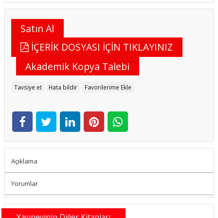
Satın Al
İÇERİK DOSYASI İÇİN TIKLAYINIZ
Akademik Kopya Talebi
Tavsiye et
Hata bildir
Favorilerime Ekle
Açıklama
Yorumlar
Yayınevinin Diğer Kitapları