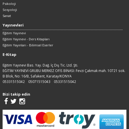
Psikoloji
Sosyoloji
Sanat
Yayınevleri
Eğitim Yayınevi
Eğitim Yayınevi - Ders Kitapları
Eğitim Yayınları - Bilimsel Eserler
E-Kitap
Eğitim Yayınevi Bas. Yay. Dağ. İç Dış Tic. Ltd. Şti.
EĞİTİM YAYINEVİ GRUBU MERKEZ OFİS BİNASI: Fevzi Çakmak mah. 10721 sok.
B Blok, No: 16/B, Safakent, Karatay/KONYA
05331515042
05071515043
05331515042
Bizi takip edin