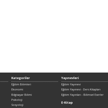
Kategoriler
Yayınevleri
Eğitim Bilimleri
Eğitim Yayınevi
Ekonomi
Eğitim Yayınevi - Ders Kitapları
Bilgisayar Bilimi
Eğitim Yayınları - Bilimsel Eserler
Psikoloji
E-Kitap
Sosyoloji