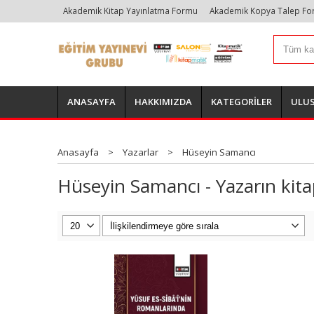
Akademik Kitap Yayınlatma Formu
Akademik Kopya Talep F
ANASAYFA
HAKKIMIZDA
KATEGORİLER
ULUS
Anasayfa
>
Yazarlar
>
Hüseyin Samancı
Hüseyin Samancı - Yazarın kita