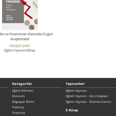
e ve Finansman Alanında Özgün
Araştırmalar
Hüseyin Çetin
Eğitim Yayınevi-Ekitap
Kategoriler
Yayınevleri
Eğitim Bilimleri
Eğitim Yayınevi
Ekonomi
Eğitim Yayınevi - Ders Kitapları
Bilgisayar Bilimi
Eğitim Yayınları - Bilimsel Eserler
Psikoloji
E-Kitap
Sosyoloji