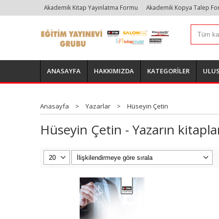
Akademik Kitap Yayınlatma Formu
Akademik Kopya Talep F
ANASAYFA
HAKKIMIZDA
KATEGORİLER
ULUS
Anasayfa
>
Yazarlar
>
Hüseyin Çetin
Hüseyin Çetin - Yazarın kitapla