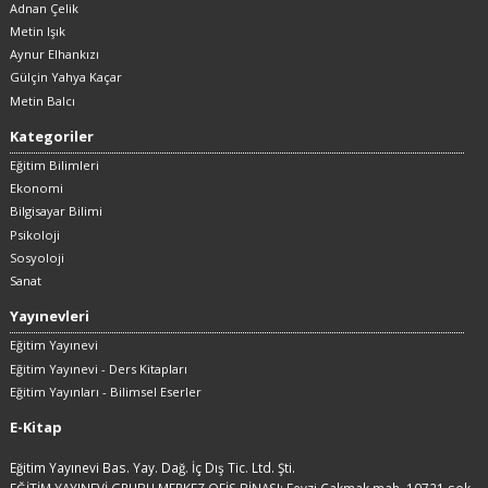
Adnan Çelik
Metin Işık
Aynur Elhankızı
Gülçin Yahya Kaçar
Metin Balcı
Kategoriler
Eğitim Bilimleri
Ekonomi
Bilgisayar Bilimi
Psikoloji
Sosyoloji
Sanat
Yayınevleri
Eğitim Yayınevi
Eğitim Yayınevi - Ders Kitapları
Eğitim Yayınları - Bilimsel Eserler
E-Kitap
Eğitim Yayınevi Bas. Yay. Dağ. İç Dış Tic. Ltd. Şti.