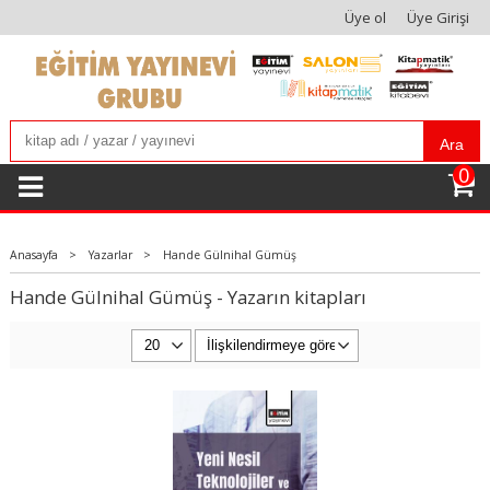
Üye ol
Üye Girişi
Ara
0
Anasayfa
>
Yazarlar
>
Hande Gülnihal Gümüş
Hande Gülnihal Gümüş - Yazarın kitapları