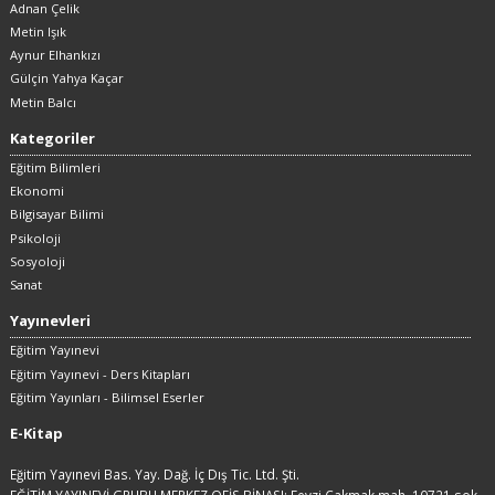
Adnan Çelik
Metin Işık
Aynur Elhankızı
Gülçin Yahya Kaçar
Metin Balcı
Kategoriler
Eğitim Bilimleri
Ekonomi
Bilgisayar Bilimi
Psikoloji
Sosyoloji
Sanat
Yayınevleri
Eğitim Yayınevi
Eğitim Yayınevi - Ders Kitapları
Eğitim Yayınları - Bilimsel Eserler
E-Kitap
Eğitim Yayınevi Bas. Yay. Dağ. İç Dış Tic. Ltd. Şti.