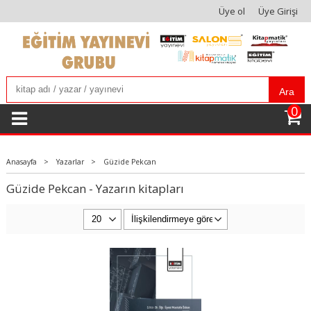
Üye ol
Üye Girişi
Ara
0
Anasayfa
>
Yazarlar
>
Güzide Pekcan
Güzide Pekcan - Yazarın kitapları