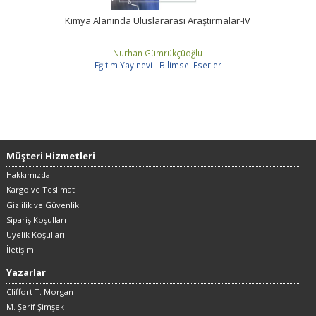
Kimya Alanında Uluslararası Araştırmalar-IV
Nurhan Gümrükçüoğlu
Eğitim Yayınevi - Bilimsel Eserler
Müşteri Hizmetleri
Hakkımızda
Kargo ve Teslimat
Gizlilik ve Güvenlik
Sipariş Koşulları
Üyelik Koşulları
İletişim
Yazarlar
Cliffort T. Morgan
M. Şerif Şimşek