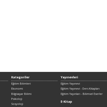
Kategoriler
Yayınevleri
Eğitim Bilimleri
Eğitim Yayınevi
Ekonomi
Eğitim Yayınevi - Ders Kitapları
Bilgisayar Bilimi
Eğitim Yayınları - Bilimsel Eserler
Psikoloji
E-Kitap
Sosyoloji