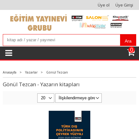
Üye ol
Üye Girişi
Ara
0
Anasayfa
>
Yazarlar
>
Gönül Tezcan
Gönül Tezcan - Yazarın kitapları