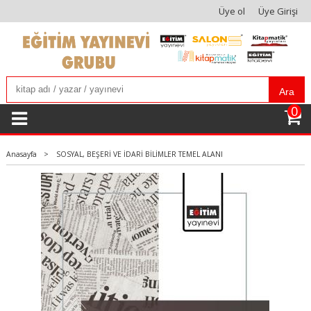
Üye ol
Üye Girişi
Ara
0
Anasayfa
>
SOSYAL, BEŞERİ VE İDARİ BİLİMLER TEMEL ALANI