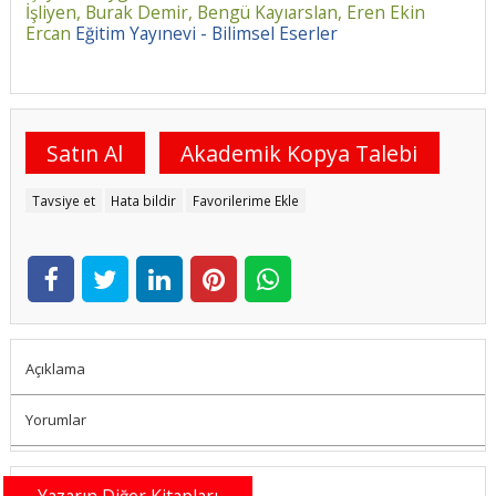
İşliyen,
Burak Demir,
Bengü Kayıarslan,
Eren Ekin
Ercan
Eğitim Yayınevi - Bilimsel Eserler
Satın Al
Akademik Kopya Talebi
Tavsiye et
Hata bildir
Favorilerime Ekle
Açıklama
Yorumlar