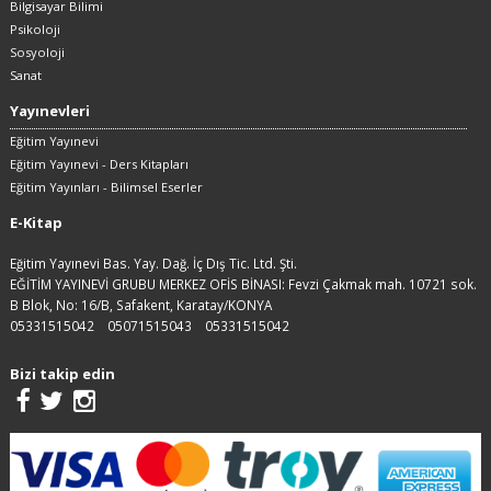
Bilgisayar Bilimi
Psikoloji
Sosyoloji
Sanat
Yayınevleri
Eğitim Yayınevi
Eğitim Yayınevi - Ders Kitapları
Eğitim Yayınları - Bilimsel Eserler
E-Kitap
Eğitim Yayınevi Bas. Yay. Dağ. İç Dış Tic. Ltd. Şti.
EĞİTİM YAYINEVİ GRUBU MERKEZ OFİS BİNASI: Fevzi Çakmak mah. 10721 sok.
B Blok, No: 16/B, Safakent, Karatay/KONYA
05331515042
05071515043
05331515042
Bizi takip edin