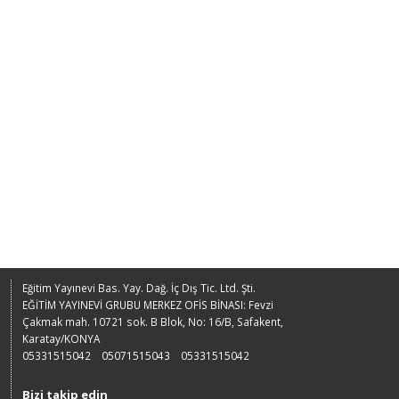
Eğitim Yayınevi Bas. Yay. Dağ. İç Dış Tic. Ltd. Şti.
EĞİTİM YAYINEVİ GRUBU MERKEZ OFİS BİNASI: Fevzi
Çakmak mah. 10721 sok. B Blok, No: 16/B, Safakent,
Karatay/KONYA
05331515042
05071515043
05331515042
Bizi takip edin