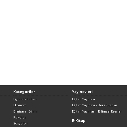
Kategoriler
Yayınevleri
Eğitim Bilimleri
Eğitim Yayınevi
Ekonomi
Eğitim Yayınevi - Ders Kitapları
Bilgisayar Bilimi
Eğitim Yayınları - Bilimsel Eserler
Psikoloji
E-Kitap
Sosyoloji