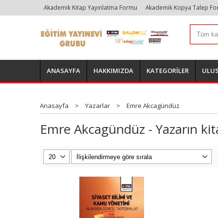
Akademik Kitap Yayınlatma Formu
Akademik Kopya Talep F
ANASAYFA
HAKKIMIZDA
KATEGORİLER
ULUS
Anasayfa
>
Yazarlar
>
Emre Akcagündüz
Emre Akcagündüz - Yazarın kita