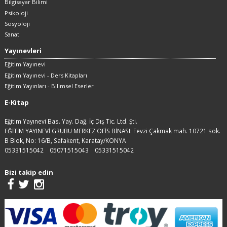
Bilgisayar Bilimi
Psikoloji
Sosyoloji
Sanat
Yayınevleri
Eğitim Yayınevi
Eğitim Yayınevi - Ders Kitapları
Eğitim Yayınları - Bilimsel Eserler
E-Kitap
Eğitim Yayınevi Bas. Yay. Dağ. İç Dış Tic. Ltd. Şti.
EĞİTİM YAYINEVİ GRUBU MERKEZ OFİS BİNASI: Fevzi Çakmak mah. 10721 sok.
B Blok, No: 16/B, Safakent, Karatay/KONYA
05331515042
05071515043
05331515042
Bizi takip edin