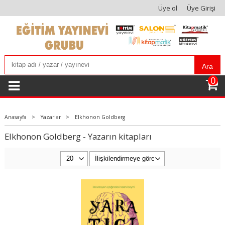
Üye ol
Üye Girişi
Ara
0
Anasayfa
>
Yazarlar
>
Elkhonon Goldberg
Elkhonon Goldberg - Yazarın kitapları