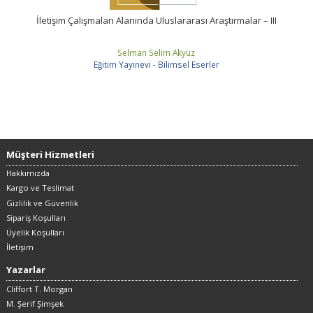
İletişim Çalışmaları Alanında Uluslararası Araştırmalar – III
Selman Selim Akyüz
Eğitim Yayınevi - Bilimsel Eserler
Müşteri Hizmetleri
Hakkımızda
Kargo ve Teslimat
Gizlilik ve Güvenlik
Sipariş Koşulları
Üyelik Koşulları
İletişim
Yazarlar
Cliffort T. Morgan
M. Şerif Şimşek