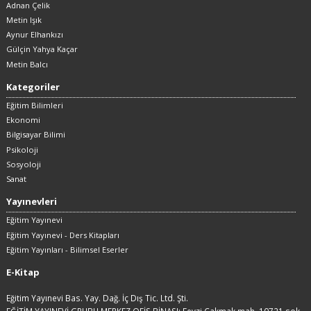
Adnan Çelik
Metin Işık
Aynur Elhankızı
Gülçin Yahya Kaçar
Metin Balcı
Kategoriler
Eğitim Bilimleri
Ekonomi
Bilgisayar Bilimi
Psikoloji
Sosyoloji
Sanat
Yayınevleri
Eğitim Yayınevi
Eğitim Yayınevi - Ders Kitapları
Eğitim Yayınları - Bilimsel Eserler
E-Kitap
Eğitim Yayınevi Bas. Yay. Dağ. İç Dış Tic. Ltd. Şti.