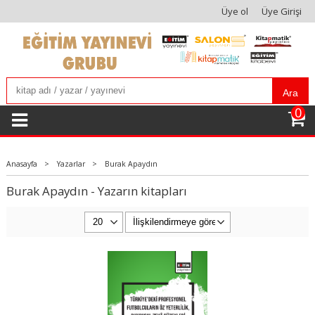
Üye ol
Üye Girişi
Ara
0
Anasayfa
>
Yazarlar
>
Burak Apaydın
Burak Apaydın - Yazarın kitapları