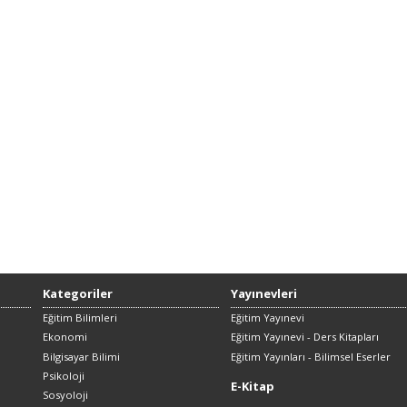
Kategoriler
Yayınevleri
Eğitim Bilimleri
Eğitim Yayınevi
Ekonomi
Eğitim Yayınevi - Ders Kitapları
Bilgisayar Bilimi
Eğitim Yayınları - Bilimsel Eserler
Psikoloji
E-Kitap
Sosyoloji