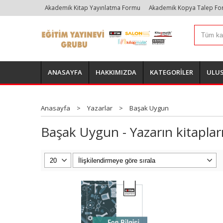
Akademik Kitap Yayınlatma Formu
Akademik Kopya Talep F
ANASAYFA
HAKKIMIZDA
KATEGORİLER
ULUS
Anasayfa
>
Yazarlar
>
Başak Uygun
Başak Uygun - Yazarın kitaplar