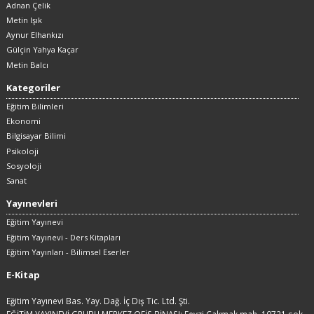
Adnan Çelik
Metin Işık
Aynur Elhankızı
Gülçin Yahya Kaçar
Metin Balcı
Kategoriler
Eğitim Bilimleri
Ekonomi
Bilgisayar Bilimi
Psikoloji
Sosyoloji
Sanat
Yayınevleri
Eğitim Yayınevi
Eğitim Yayınevi - Ders Kitapları
Eğitim Yayınları - Bilimsel Eserler
E-Kitap
Eğitim Yayınevi Bas. Yay. Dağ. İç Dış Tic. Ltd. Şti.