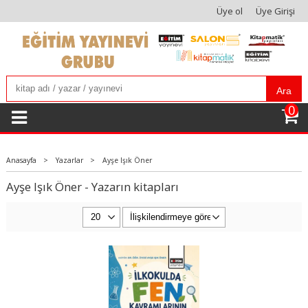
Üye ol
Üye Girişi
Ara
0
Anasayfa
>
Yazarlar
>
Ayşe Işık Öner
Ayşe Işık Öner - Yazarın kitapları