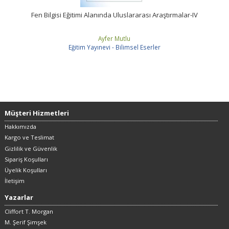
Fen Bilgisi Eğitimi Alanında Uluslararası Araştırmalar-IV
Ayfer Mutlu
Eğitim Yayınevi - Bilimsel Eserler
Müşteri Hizmetleri
Hakkımızda
Kargo ve Teslimat
Gizlilik ve Güvenlik
Sipariş Koşulları
Üyelik Koşulları
İletişim
Yazarlar
Cliffort T. Morgan
M. Şerif Şimşek