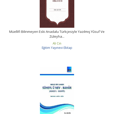
Müellifi Bilinmeyen Eski Anadalu Türkçesiyle Yazılmış Yûsuf Ve
Züleyha...
Ali Cin
Eğitim Yayınevi-Ekitap