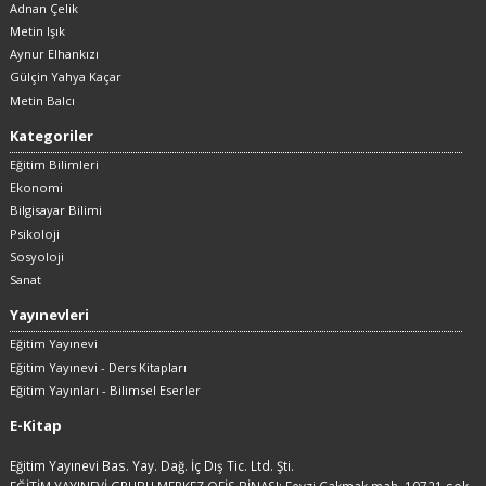
Adnan Çelik
Metin Işık
Aynur Elhankızı
Gülçin Yahya Kaçar
Metin Balcı
Kategoriler
Eğitim Bilimleri
Ekonomi
Bilgisayar Bilimi
Psikoloji
Sosyoloji
Sanat
Yayınevleri
Eğitim Yayınevi
Eğitim Yayınevi - Ders Kitapları
Eğitim Yayınları - Bilimsel Eserler
E-Kitap
Eğitim Yayınevi Bas. Yay. Dağ. İç Dış Tic. Ltd. Şti.