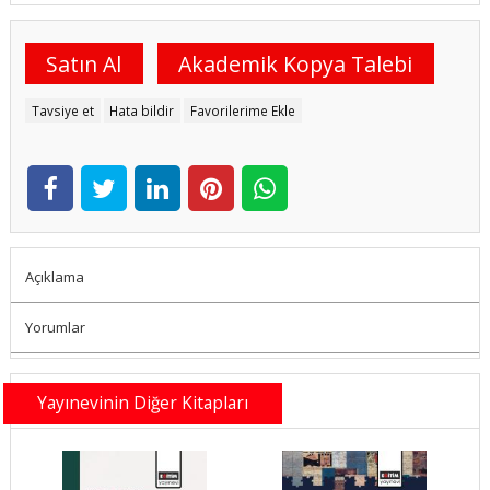
Satın Al
Akademik Kopya Talebi
Tavsiye et
Hata bildir
Favorilerime Ekle
Açıklama
Yorumlar
Yayınevinin Diğer Kitapları