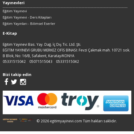
Yayınevleri
Eğitim Yayınevi
Eğitim Yayınevi - Ders Kitapları
Eğitim Yayınları - Bilimsel Eserler
E-Kitap
Eğitim Yayınevi Bas. Yay. Dağ. İç Dış Tic. Ltd. Şti.
EĞİTİM YAYINEVİ GRUBU MERKEZ OFİS BİNASI: Fevzi Çakmak mah. 10721 sok.
B Blok, No: 16/B, Safakent, Karatay/KONYA
05331515042
05071515043
05331515042
Bizi takip edin
© 2026 egitimyayinevi.com Tüm hakları saklıdır.