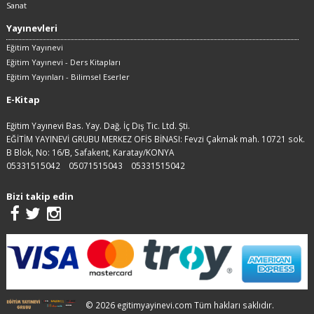
Sanat
Yayınevleri
Eğitim Yayınevi
Eğitim Yayınevi - Ders Kitapları
Eğitim Yayınları - Bilimsel Eserler
E-Kitap
Eğitim Yayınevi Bas. Yay. Dağ. İç Dış Tic. Ltd. Şti.
EĞİTİM YAYINEVİ GRUBU MERKEZ OFİS BİNASI: Fevzi Çakmak mah. 10721 sok.
B Blok, No: 16/B, Safakent, Karatay/KONYA
05331515042
05071515043
05331515042
Bizi takip edin
© 2026 egitimyayinevi.com Tüm hakları saklıdır.