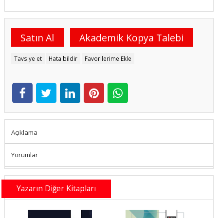
Satın Al
Akademik Kopya Talebi
Tavsiye et
Hata bildir
Favorilerime Ekle
Açıklama
Yorumlar
Yazarın Diğer Kitapları