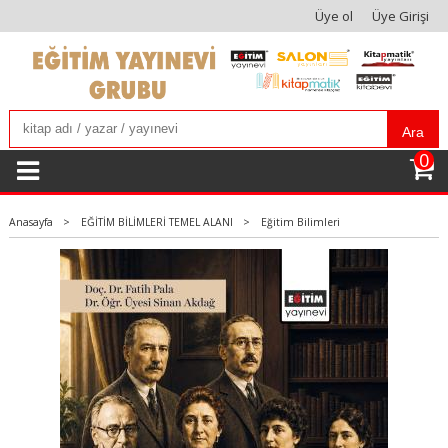
Üye ol
Üye Girişi
Ara
0
Anasayfa
>
EĞİTİM BİLİMLERİ TEMEL ALANI
>
Eğitim Bilimleri