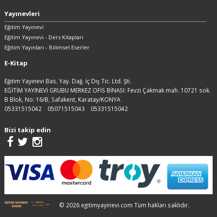
Yayınevleri
Eğitim Yayınevi
Eğitim Yayınevi - Ders Kitapları
Eğitim Yayınları - Bilimsel Eserler
E-Kitap
Eğitim Yayınevi Bas. Yay. Dağ. İç Dış Tic. Ltd. Şti.
EĞİTİM YAYINEVİ GRUBU MERKEZ OFİS BİNASI: Fevzi Çakmak mah. 10721 sok.
B Blok, No: 16/B, Safakent, Karatay/KONYA
05331515042
05071515043
05331515042
Bizi takip edin
© 2026 egitimyayinevi.com Tüm hakları saklıdır.