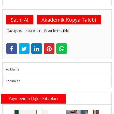
Satın Al
Akademik Kopya Talebi
Tavsiye et
Hata bildir
Favorilerime Ekle
Açıklama
Yorumlar
Yayınevinin Diğer Kitapları