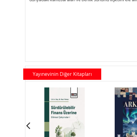
Yayınevinin Diğer Kitapları