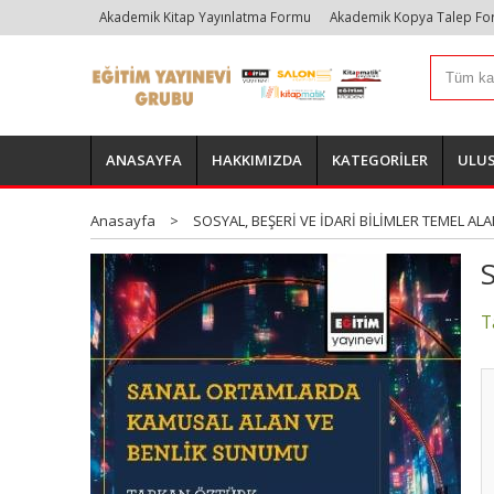
Akademik Kitap Yayınlatma Formu
Akademik Kopya Talep F
ANASAYFA
HAKKIMIZDA
KATEGORİLER
ULUS
Anasayfa
>
SOSYAL, BEŞERİ VE İDARİ BİLİMLER TEMEL ALA
T