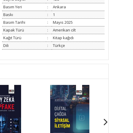
Basım Yeri
:
Ankara
Baskı
:
1
Basım Tarihi
:
Mayıs 2025
Kapak Türü
:
Amerikan cilt
Kağıt Türü
:
Kitap kağıdı
Dili
:
Türkçe