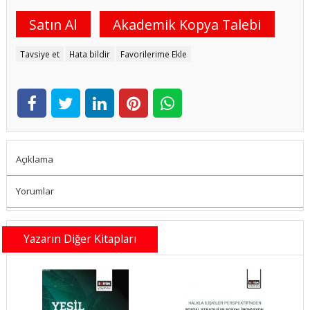
Satın Al
Akademik Kopya Talebi
Tavsiye et
Hata bildir
Favorilerime Ekle
Açıklama
Yorumlar
Yazarın Diğer Kitapları