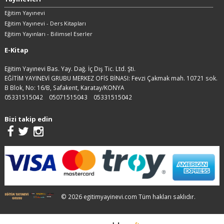
Eğitim Yayınevi
Eğitim Yayınevi - Ders Kitapları
Eğitim Yayınları - Bilimsel Eserler
E-Kitap
Eğitim Yayınevi Bas. Yay. Dağ. İç Dış Tic. Ltd. Şti.
EĞİTİM YAYINEVİ GRUBU MERKEZ OFİS BİNASI: Fevzi Çakmak mah. 10721 sok.
B Blok, No: 16/B, Safakent, Karatay/KONYA
05331515042
05071515043
05331515042
Bizi takip edin
© 2026 egitimyayinevi.com Tüm hakları saklıdır.