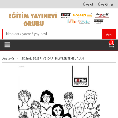
Üye ol
Üye Girişi
Ara
0
Anasayfa
>
SOSYAL, BEŞERİ VE İDARİ BİLİMLER TEMEL ALANI