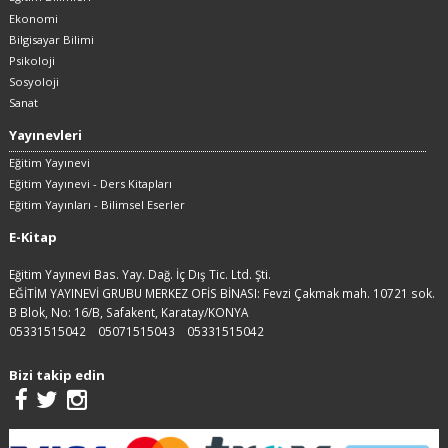
Ekonomi
Bilgisayar Bilimi
Psikoloji
Sosyoloji
Sanat
Yayınevleri
Eğitim Yayınevi
Eğitim Yayınevi - Ders Kitapları
Eğitim Yayınları - Bilimsel Eserler
E-Kitap
Eğitim Yayınevi Bas. Yay. Dağ. İç Dış Tic. Ltd. Şti.
EĞİTİM YAYINEVİ GRUBU MERKEZ OFİS BİNASI: Fevzi Çakmak mah. 10721 sok.
B Blok, No: 16/B, Safakent, Karatay/KONYA
05331515042
05071515043
05331515042
Bizi takip edin