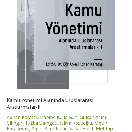
Kamu Yönetimi Alanında Uluslararası
Araştırmalar-II
Adnan Karataş,
Habibe Kulle Gün,
Gülcan Azimli
Çilingir,
Tuğba Damgacı,
İslam Köseoğlu,
Metin
Karademir,
Alper Karademir,
Sedat Polat,
Mehtap