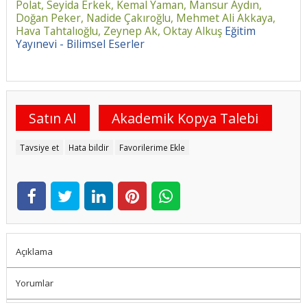
Polat,
Seyida Erkek,
Kemal Yaman,
Mansur Aydın,
Doğan Peker,
Nadide Çakıroğlu,
Mehmet Ali Akkaya,
Hava Tahtalıoğlu,
Zeynep Ak,
Oktay Alkuş
Eğitim
Yayınevi - Bilimsel Eserler
Satın Al
Akademik Kopya Talebi
Tavsiye et
Hata bildir
Favorilerime Ekle
Açıklama
Yorumlar