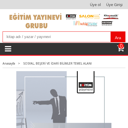
Üye ol
Üye Girişi
Ara
0
Anasayfa
>
SOSYAL, BEŞERİ VE İDARİ BİLİMLER TEMEL ALANI