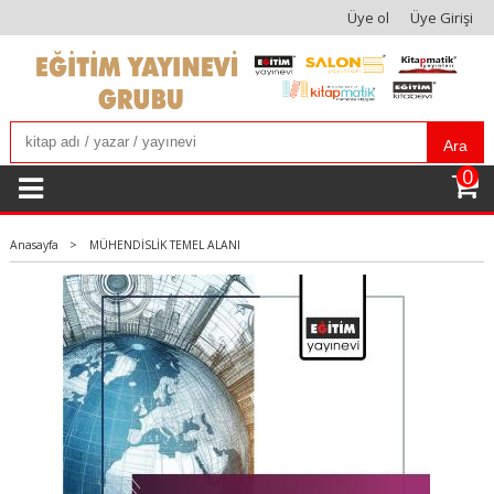
Üye ol
Üye Girişi
Ara
0
Anasayfa
>
MÜHENDİSLİK TEMEL ALANI