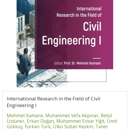
International Research in the Field of Civil
Engineering I
Mehmet Kamanlı,
Muhammet Vefa Akpınar,
Betül
Üstüner,
Erkan Doğan,
Muhammet Ensar Yiğit,
Ümit
Gökkuş,
Furkan Türk,
Ülkü Sultan Keskin,
Taner