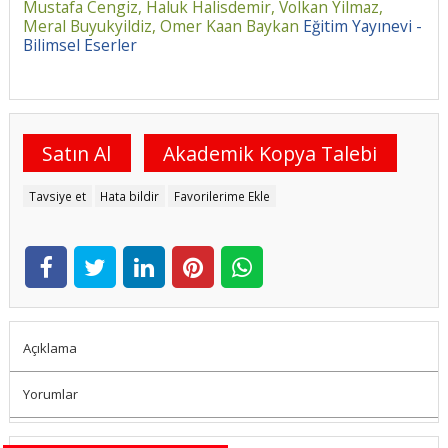
Mustafa Cengiz,
Haluk Halisdemir,
Volkan Yilmaz,
Meral Buyukyildiz,
Omer Kaan Baykan
Eğitim Yayınevi -
Bilimsel Eserler
Satın Al
Akademik Kopya Talebi
Tavsiye et
Hata bildir
Favorilerime Ekle
Açıklama
Yorumlar