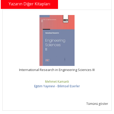
Yazarın Diğer Kitapları
International Research in Engineering Sciences III
Mehmet Kamanlı
Eğitim Yayınevi - Bilimsel Eserler
Tümünü göster