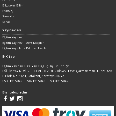
Bilgisayar Bilimi
Psikoloji
Sosyoloji
Sanat
Yayınevleri
Eğitim Yayınevi
Eğitim Yayınevi - Ders Kitapları
Eğitim Yayınları - Bilimsel Eserler
E-Kitap
Eğitim Yayınevi Bas. Yay. Dağ. İç Dış Tic. Ltd. Şti.
EĞİTİM YAYINEVİ GRUBU MERKEZ OFİS BİNASI: Fevzi Çakmak mah. 10721 sok.
B Blok, No: 16/B, Safakent, Karatay/KONYA
05331515042
05071515043
05331515042
Bizi takip edin