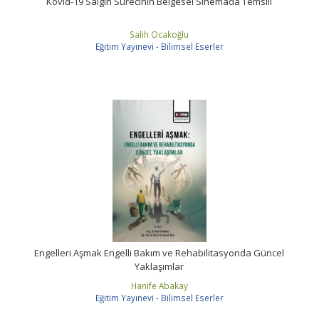
Kovid-19 Salgın Sürecinin Belgesel Sinemada Temsili
Salih Ocakoğlu
Eğitim Yayınevi - Bilimsel Eserler
Engelleri Aşmak Engelli Bakım ve Rehabilitasyonda Güncel
Yaklaşımlar
Hanife Abakay
Eğitim Yayınevi - Bilimsel Eserler