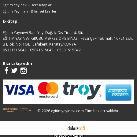
Eğitim Yayınevi - Ders Kitapları
Eğitim Yayınları - Bilimsel Eserler
E-Kitap
Eğitim Yayınevi Bas. Yay. Dağ. İç Dış Tic. Ltd. Şti.
EĞİTİM YAYINEVİ GRUBU MERKEZ OFİS BİNASI: Fevzi Çakmak mah. 10721 sok.
B Blok, No: 16/B, Safakent, Karatay/KONYA
05331515042
05071515043
05331515042
Bizi takip edin
© 2026 egitimyayinevi.com Tüm hakları saklıdır.
E-ticaret