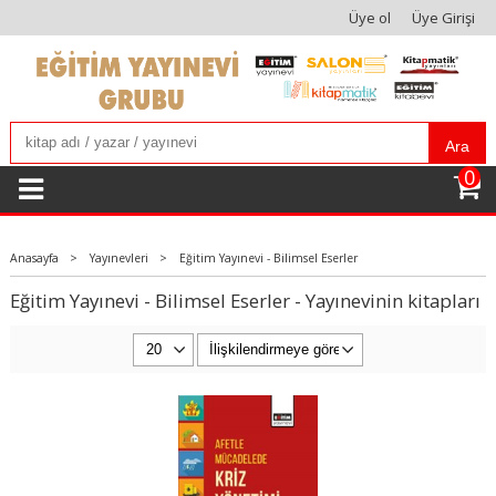
Üye ol
Üye Girişi
Ara
0
Anasayfa
>
Yayınevleri
>
Eğitim Yayınevi - Bilimsel Eserler
Eğitim Yayınevi - Bilimsel Eserler - Yayınevinin kitapları