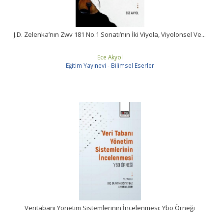
J.D. Zelenka’nın Zwv 181 No.1 Sonatı’nın İki Viyola, Viyolonsel Ve...
Ece Akyol
Eğitim Yayınevi - Bilimsel Eserler
Veritabanı Yönetim Sistemlerinin İncelenmesi: Ybo Örneği