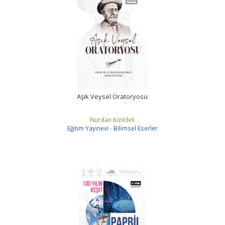
Aşık Veysel Oratoryosu
Nurdan Kızıldeli
Eğitim Yayınevi - Bilimsel Eserler