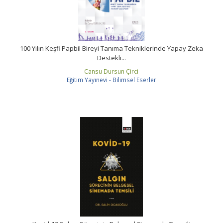
100 Yılın Keşfi Papbil Bireyi Tanıma Tekniklerinde Yapay Zeka
Destekli...
Cansu Dursun Çirci
Eğitim Yayınevi - Bilimsel Eserler