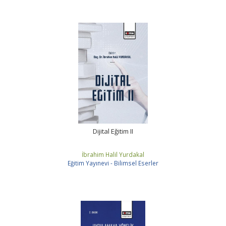
Dijital Eğitim II
İbrahim Halil Yurdakal
Eğitim Yayınevi - Bilimsel Eserler