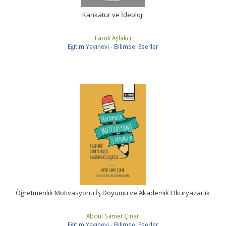
Karikatür ve İdeoloji
Faruk Aşlakcı
Eğitim Yayınevi - Bilimsel Eserler
Öğretmenlik Motivasyonu İş Doyumu ve Akademik Okuryazarlık
Abdül Samet Çınar
Eğitim Yayınevi - Bilimsel Eserler