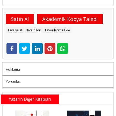
Satın Al
Akademik Kopya Talebi
Tavsiye et
Hata bildir
Favorilerime Ekle
Açıklama
Yorumlar
Yazarın Diğer Kitapları