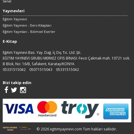
Sanat
Yayınevleri
Eğitim Yayınevi
Eğitim Yayınevi - Ders Kitapları
Eğitim Yayınları - Bilimsel Eserler
E-Kitap
Eğitim Yayınevi Bas. Yay. Dağ. İç Dış Tic. Ltd. Şti.
EĞİTİM YAYINEVİ GRUBU MERKEZ OFİS BİNASI: Fevzi Çakmak mah. 10721 sok.
B Blok, No: 16/B, Safakent, Karatay/KONYA
05331515042
05071515043
05331515042
Bizi takip edin
© 2026 egitimyayinevi.com Tüm hakları saklıdır.