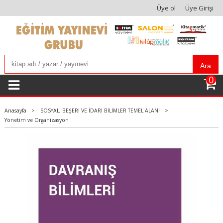
Üye ol
Üye Girişi
Ara
0
Anasayfa
>
SOSYAL, BEŞERİ VE İDARİ BİLİMLER TEMEL ALANI
>
Yönetim ve Organizasyon