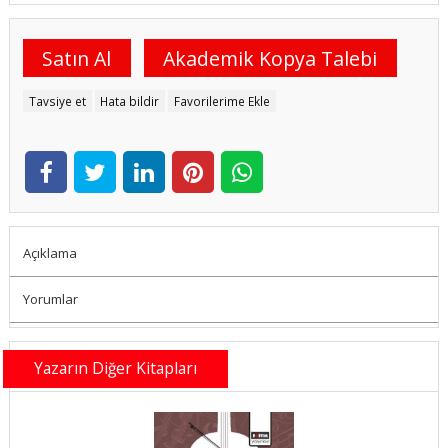
Satın Al
Akademik Kopya Talebi
Tavsiye et
Hata bildir
Favorilerime Ekle
Açıklama
Yorumlar
Yazarın Diğer Kitapları