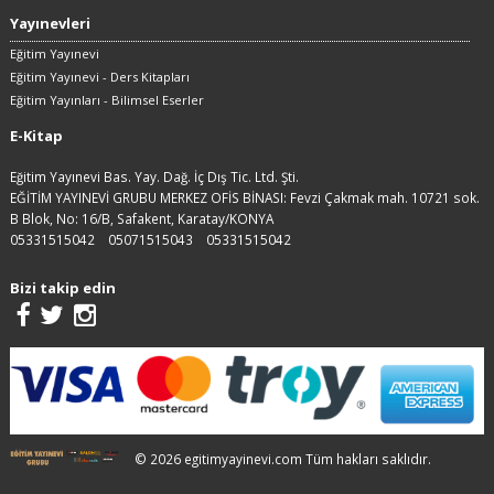
Yayınevleri
Eğitim Yayınevi
Eğitim Yayınevi - Ders Kitapları
Eğitim Yayınları - Bilimsel Eserler
E-Kitap
Eğitim Yayınevi Bas. Yay. Dağ. İç Dış Tic. Ltd. Şti.
EĞİTİM YAYINEVİ GRUBU MERKEZ OFİS BİNASI: Fevzi Çakmak mah. 10721 sok.
B Blok, No: 16/B, Safakent, Karatay/KONYA
05331515042
05071515043
05331515042
Bizi takip edin
© 2026 egitimyayinevi.com Tüm hakları saklıdır.