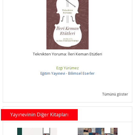
Teknikten Yoruma: İleri Keman Etütleri
Ezgi Yürümez
Eğitim Yayınevi - Bilimsel Eserler
Tümünü göster
Yayınevinin Diğer Kitapları