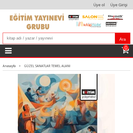
Üye ol
Üye Girişi
Ara
0
Anasayfa
>
GÜZEL SANATLAR TEMEL ALANI