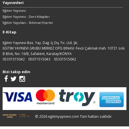
Yayınevleri
Eğitim Yayınevi
Eğitim Yayınevi - Ders Kitapları
Eğitim Yayınları - Bilimsel Eserler
E-Kitap
Eğitim Yayınevi Bas. Yay. Dağ. İç Dış Tic. Ltd. Şti.
EĞİTİM YAYINEVİ GRUBU MERKEZ OFİS BİNASI: Fevzi Çakmak mah. 10721 sok.
B Blok, No: 16/B, Safakent, Karatay/KONYA
05331515042
05071515043
05331515042
Bizi takip edin
© 2026 egitimyayinevi.com Tüm hakları saklıdır.