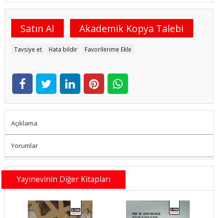
Satın Al
Akademik Kopya Talebi
Tavsiye et
Hata bildir
Favorilerime Ekle
Açıklama
Yorumlar
Yayınevinin Diğer Kitapları