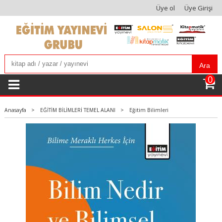
Üye ol
Üye Girişi
Ara
0
Anasayfa
>
EĞİTİM BİLİMLERİ TEMEL ALANI
>
Eğitim Bilimleri