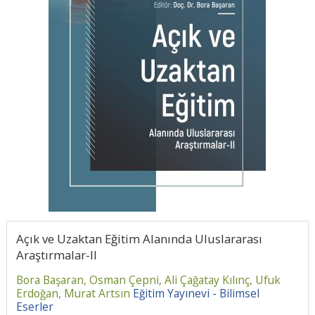
Açık ve Uzaktan Eğitim Alanında Uluslararası
Araştırmalar-II
Bora Başaran,
Osman Çepni,
Ali Çağatay Kılınç,
Ufuk
Erdoğan,
Murat Artsın
Eğitim Yayınevi - Bilimsel
Eserler