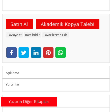
Satın Al
Akademik Kopya Talebi
Tavsiye et
Hata bildir
Favorilerime Ekle
Açıklama
Yorumlar
Yazarın Diğer Kitapları