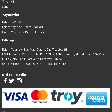
Sosyoloji
Sanat
Yayınevleri
Eğitim Yayınevi
Eğitim Yayınevi - Ders Kitapları
Eğitim Yayınları - Bilimsel Eserler
E-Kitap
Eğitim Yayınevi Bas. Yay. Dağ. İç Dış Tic. Ltd. Şti.
EĞİTİM YAYINEVİ GRUBU MERKEZ OFİS BİNASI: Fevzi Çakmak mah. 10721 sok.
B Blok, No: 16/B, Safakent, Karatay/KONYA
05331515042
05071515043
05331515042
Bizi takip edin